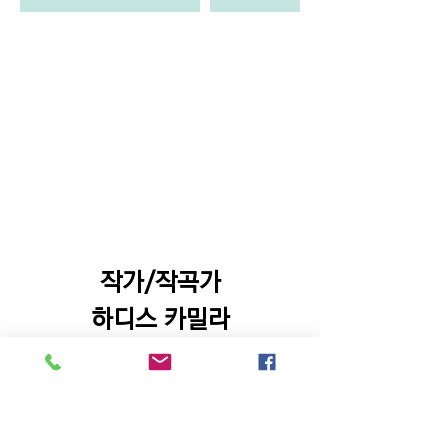
작가/작곡가
하디스 카밀라