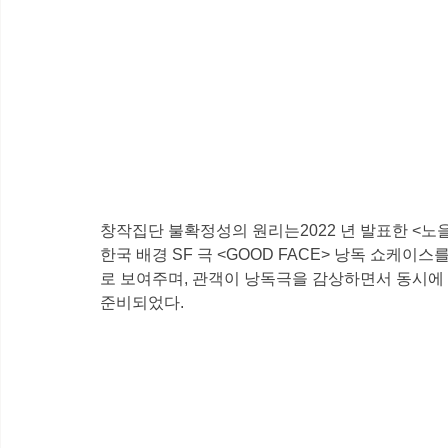
창작집단 불확정성의 원리는2022 년 발표한 <노
한국 배경 SF 극 <GOOD FACE> 낭독 쇼케
로 보여주며, 관객이 낭독극을 감상하면서 동시에 
준비되었다.