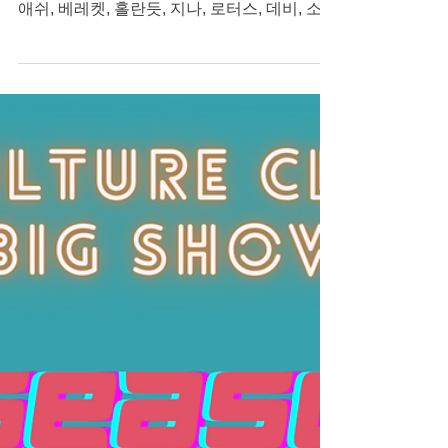
다. 이번 서울컬쳐클럽에는 안토니아, 카밀라,
애쉬, 베레켓, 홀란듯, 지나, 로터스, 데비, 소
냐, 조쉬가 참가해주었습니다. 을지공간 유튜
브에서 풀영상을 확인해보세요~! The Seoul
Culture...