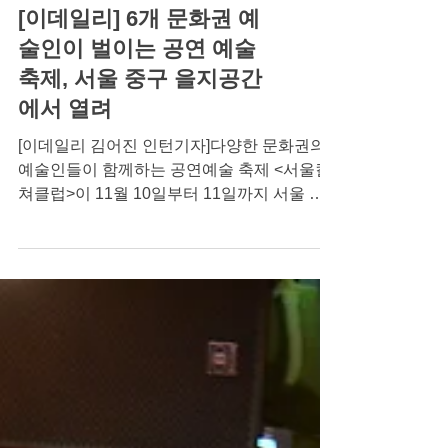
서울컬쳐클럽
[이데일리] 6개 문화권 예
술인이 벌이는 공연 예술
축제, 서울 중구 을지공간
에서 열려
[이데일리 김어진 인턴기자]다양한 문화권의
예술인들이 함께하는 공연예술 축제 <서울컬
쳐클럽>이 11월 10일부터 11일까지 서울 중
구의 을지공간에서 진행된다. 미국, 한국, 에티
오피아 등 6개 문화권 예술가 11명은 10일(금)
저녁 8시와...