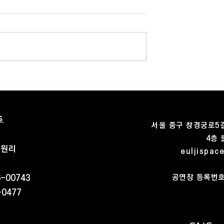
연극 비둘기 모이주기 금지
이벤트 후기 | 극
채식 프로젝트
S
서울 중구 창경궁로5길
4층
 원리
euljispac
-00743
공연장 등록번호:
-0477